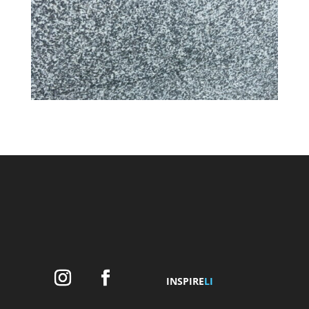
INSPIRE
LI