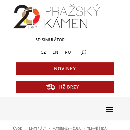
3D SIMULÁTOR
CZ
EN
RU
NOVINKY
JIŽ BRZY
ÚVOD
MATERIÁLY
MATERIÁLY – ŽULA
TMAVĚ ŠEDÁ