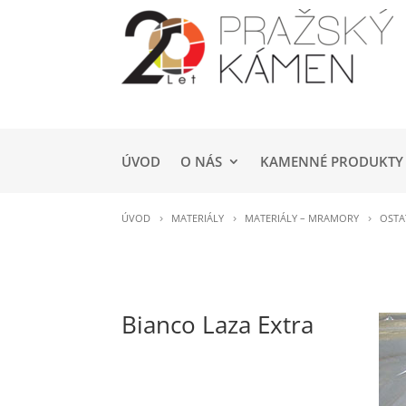
ÚVOD
O NÁS
KAMENNÉ PRODUKTY
ÚVOD
MATERIÁLY
MATERIÁLY – MRAMORY
OSTA
Bianco Laza Extra