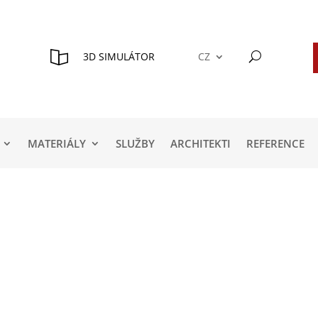
3D SIMULÁTOR
CZ
MATERIÁLY
SLUŽBY
ARCHITEKTI
REFERENCE