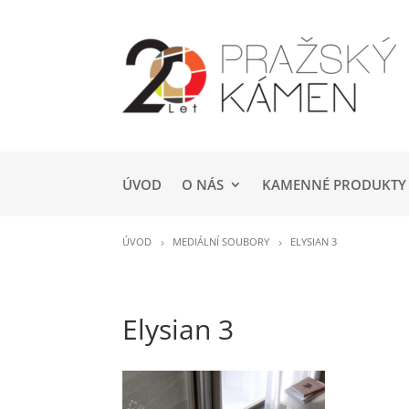
ÚVOD
O NÁS
KAMENNÉ PRODUKTY
ÚVOD
MEDIÁLNÍ SOUBORY
ELYSIAN 3
Elysian 3