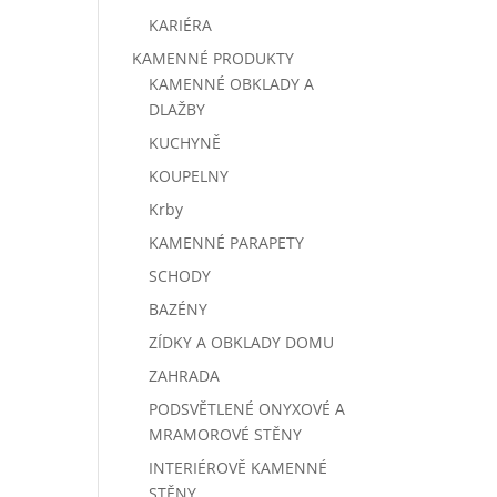
KARIÉRA
KAMENNÉ PRODUKTY
KAMENNÉ OBKLADY A
DLAŽBY
KUCHYNĚ
KOUPELNY
Krby
KAMENNÉ PARAPETY
SCHODY
BAZÉNY
ZÍDKY A OBKLADY DOMU
ZAHRADA
PODSVĚTLENÉ ONYXOVÉ A
MRAMOROVÉ STĚNY
INTERIÉROVĚ KAMENNÉ
STĚNY