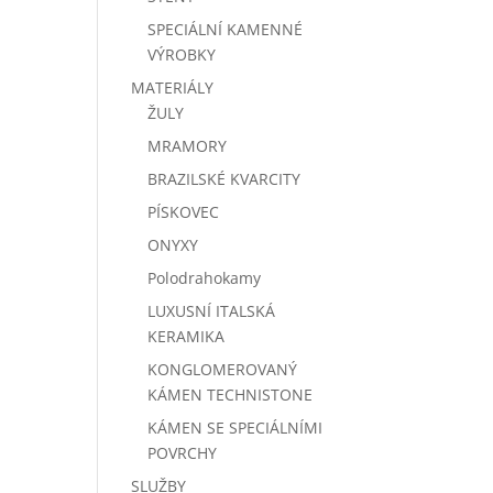
SPECIÁLNÍ KAMENNÉ
VÝROBKY
MATERIÁLY
ŽULY
MRAMORY
BRAZILSKÉ KVARCITY
PÍSKOVEC
ONYXY
Polodrahokamy
LUXUSNÍ ITALSKÁ
KERAMIKA
KONGLOMEROVANÝ
KÁMEN TECHNISTONE
KÁMEN SE SPECIÁLNÍMI
POVRCHY
SLUŽBY