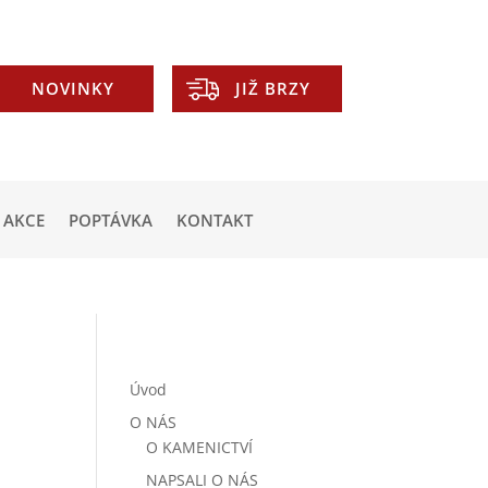
NOVINKY
JIŽ BRZY
AKCE
POPTÁVKA
KONTAKT
Úvod
O NÁS
O KAMENICTVÍ
NAPSALI O NÁS