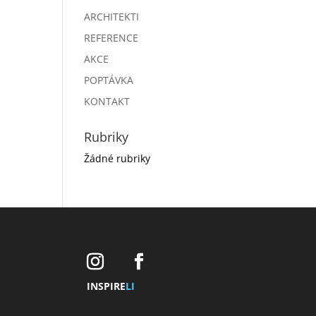
ARCHITEKTI
REFERENCE
AKCE
POPTÁVKA
KONTAKT
Rubriky
Žádné rubriky
INSPIRE
LI