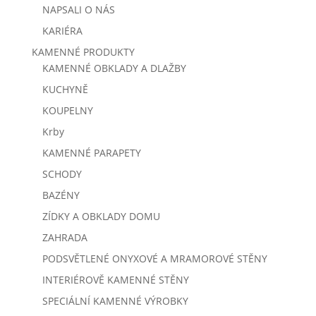
NAPSALI O NÁS
KARIÉRA
KAMENNÉ PRODUKTY
KAMENNÉ OBKLADY A DLAŽBY
KUCHYNĚ
KOUPELNY
Krby
KAMENNÉ PARAPETY
SCHODY
BAZÉNY
ZÍDKY A OBKLADY DOMU
ZAHRADA
PODSVĚTLENÉ ONYXOVÉ A MRAMOROVÉ STĚNY
INTERIÉROVĚ KAMENNÉ STĚNY
SPECIÁLNÍ KAMENNÉ VÝROBKY