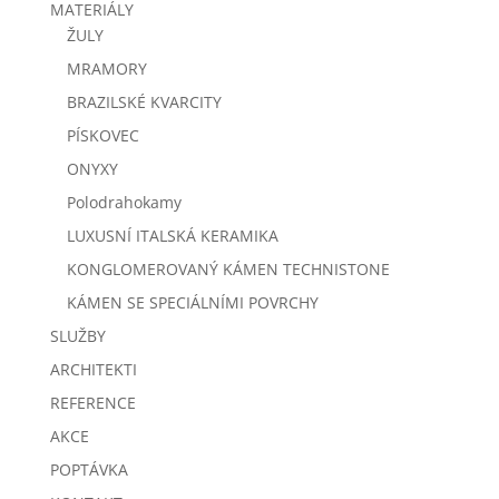
MATERIÁLY
ŽULY
MRAMORY
BRAZILSKÉ KVARCITY
PÍSKOVEC
ONYXY
Polodrahokamy
LUXUSNÍ ITALSKÁ KERAMIKA
KONGLOMEROVANÝ KÁMEN TECHNISTONE
KÁMEN SE SPECIÁLNÍMI POVRCHY
SLUŽBY
ARCHITEKTI
REFERENCE
AKCE
POPTÁVKA