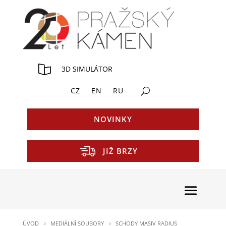
3D SIMULÁTOR
CZ
EN
RU
NOVINKY
JIŽ BRZY
ÚVOD
MEDIÁLNÍ SOUBORY
SCHODY MASIV RADIUS