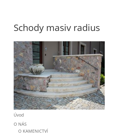
Schody masiv radius
Úvod
O NÁS
O KAMENICTVÍ