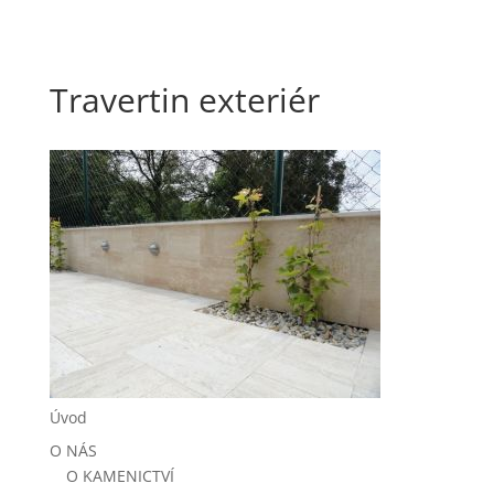
Travertin exteriér
Úvod
O NÁS
O KAMENICTVÍ