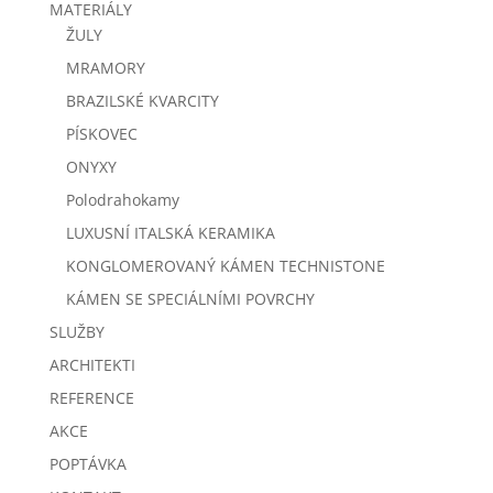
MATERIÁLY
ŽULY
MRAMORY
BRAZILSKÉ KVARCITY
PÍSKOVEC
ONYXY
Polodrahokamy
LUXUSNÍ ITALSKÁ KERAMIKA
KONGLOMEROVANÝ KÁMEN TECHNISTONE
KÁMEN SE SPECIÁLNÍMI POVRCHY
SLUŽBY
ARCHITEKTI
REFERENCE
AKCE
POPTÁVKA