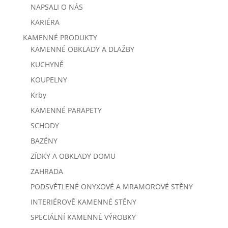
NAPSALI O NÁS
KARIÉRA
KAMENNÉ PRODUKTY
KAMENNÉ OBKLADY A DLAŽBY
KUCHYNĚ
KOUPELNY
Krby
KAMENNÉ PARAPETY
SCHODY
BAZÉNY
ZÍDKY A OBKLADY DOMU
ZAHRADA
PODSVĚTLENÉ ONYXOVÉ A MRAMOROVÉ STĚNY
INTERIÉROVĚ KAMENNÉ STĚNY
SPECIÁLNÍ KAMENNÉ VÝROBKY