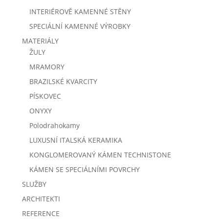
INTERIÉROVĚ KAMENNÉ STĚNY
SPECIÁLNÍ KAMENNÉ VÝROBKY
MATERIÁLY
ŽULY
MRAMORY
BRAZILSKÉ KVARCITY
PÍSKOVEC
ONYXY
Polodrahokamy
LUXUSNÍ ITALSKÁ KERAMIKA
KONGLOMEROVANÝ KÁMEN TECHNISTONE
KÁMEN SE SPECIÁLNÍMI POVRCHY
SLUŽBY
ARCHITEKTI
REFERENCE