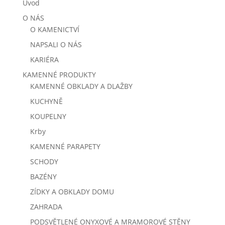
Úvod
O NÁS
O KAMENICTVÍ
NAPSALI O NÁS
KARIÉRA
KAMENNÉ PRODUKTY
KAMENNÉ OBKLADY A DLAŽBY
KUCHYNĚ
KOUPELNY
Krby
KAMENNÉ PARAPETY
SCHODY
BAZÉNY
ZÍDKY A OBKLADY DOMU
ZAHRADA
PODSVĚTLENÉ ONYXOVÉ A MRAMOROVÉ STĚNY