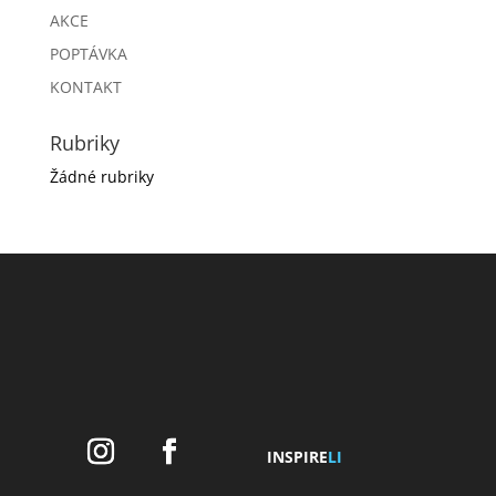
AKCE
POPTÁVKA
KONTAKT
Rubriky
Žádné rubriky
INSPIRE
LI