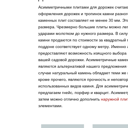
Асимметричными плитами для дорожек считаю
оформления дорожек и тропинок камни разно
каменных плит составляет не менее 30 мм. Эт
размера. Чрезмерно большие плиты можно ле
ударами молотком до нужного размера. В сил
камни продаются по стоимости за квадратный 
поддоне соответствует одному метру. Именно
предоставляют возможность изящного выбора
вашей садовой дорожки. Асимметричные каме
являются альтернативой нашего предложения 
случае натуральный камень обладает теми же
кроме прочего, являются прочность и неповто
использованных видов камня. Для асимметрич
предлагаем гнейс, порфир и кварцит. Асимме
затем можно отлично дополнить
наружной пли
элементами.