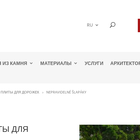
RU
 ИЗ КАМНЯ
МАТЕРИАЛЫ
УСЛУГИ
АРХИТЕКТО
 ПЛИТЫ ДЛЯ ДОРОЖЕК
NEPRAVIDELNÉ ŠLAPÁKY
ТЫ ДЛЯ