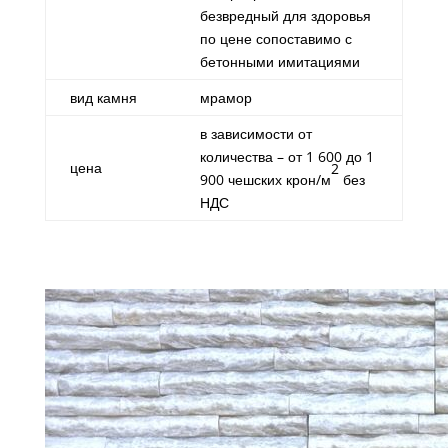
безвредный для здоровья
по цене сопоставимо с
бетонными имитациями
вид камня
мрамор
в зависимости от
количества – от 1 600 до 1
цена
2
900 чешских крон/м
без
НДС